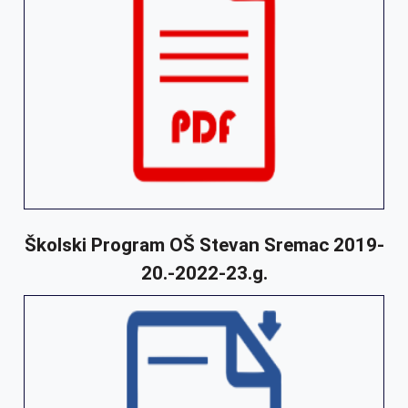
Školski Program OŠ Stevan Sremac 2019-
20.-2022-23.g.