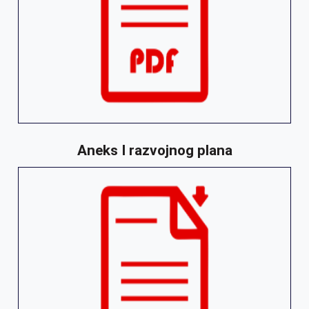
Aneks I razvojnog plana