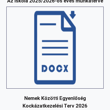
Az iskola 2025/2026-os éves munkaterve
Nemek Közötti Egyenlőség
Kockázatkezelési Terv 2026