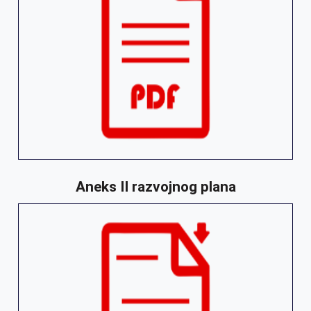
Aneks II razvojnog plana