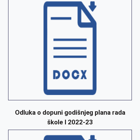
Odluka o dopuni godišnjeg plana rada
škole I 2022-23