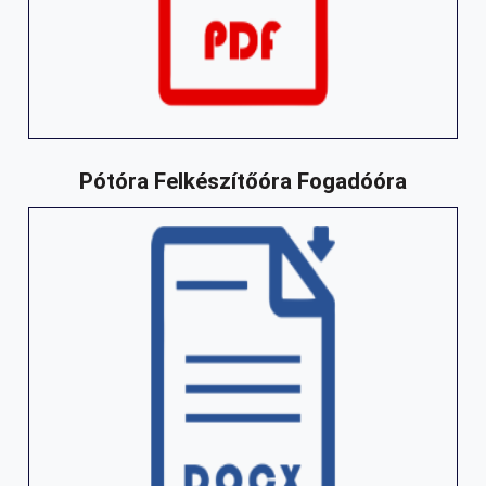
Pótóra Felkészítőóra Fogadóóra