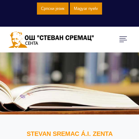
Српски језик
Magyar nyelv
STEVAN SREMAC Á.I. ZENTA