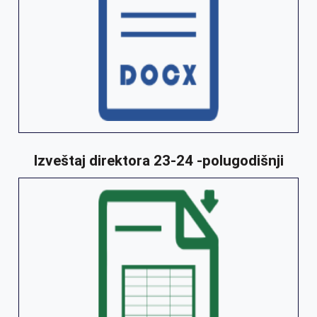
Izveštaj direktora 23-24 -polugodišnji