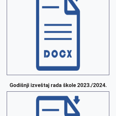
Godišnji izveštaj rada škole 2023./2024.