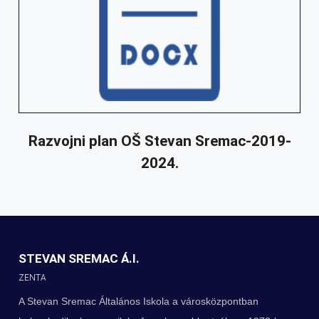
Razvojni plan OŠ Stevan Sremac-2019-
2024.
STEVAN SREMAC Á.I.
ZENTA
A Stevan Sremac Általános Iskola a városközpontban