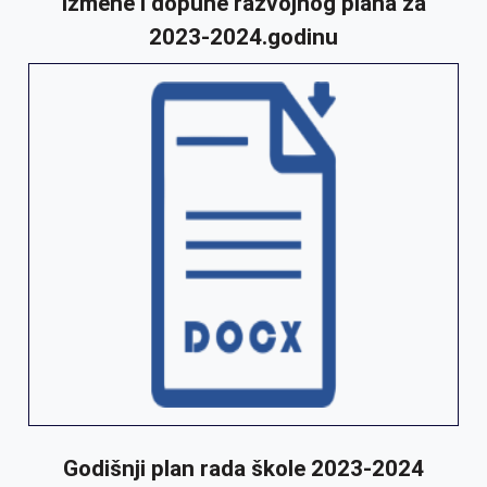
Izmene i dopune razvojnog plana za
2023-2024.godinu
Godišnji plan rada škole 2023-2024