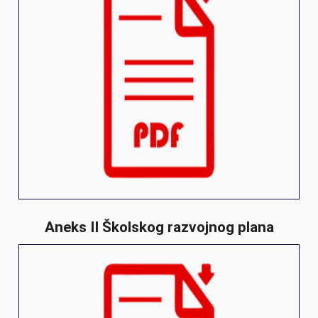
Aneks II Školskog razvojnog plana