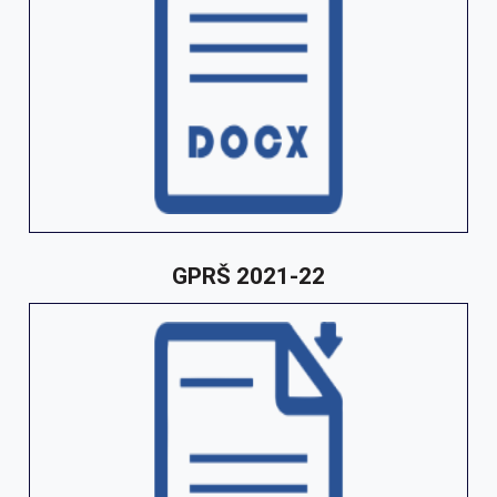
GPRŠ 2021-22