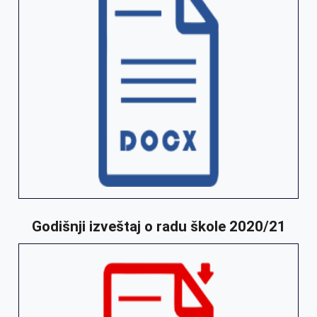
Godišnji izveštaj o radu škole 2020/21