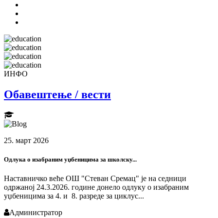
ИНФО
Обавештење / вести
25. март 2026
Одлука о изабраним уџбеницима за школску...
Наставничко веће ОШ "Стеван Сремац" је на седници
одржаној 24.3.2026. године донело одлуку о изабраним
уџбеницима за 4. и 8. разреде за циклус...
Администратор