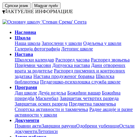
Српски језик
Magyar nyelv
АКТУЕЛНЕ ИНФОРМАЦИЈЕ
Насловна
Школа
Наша школа
Запослени у школи
Одељења у школи
Галерија фотографија
Летопис школе
Настава
Школски календар
Распоред часова
Распоред звоњења
Пријемни часови
Допунска настава
Дани отворених
врата за родитеље
Распоред писмених и контролних
задатака
Настава продуженог боравка
Школска
библиотека
Педагошко-психолошка служба школе
Програми
Дан школе
Дечја недеља
Божићни вашар
Божићна
приредба
Маскенбал
Завршетак четвртих разреда
Завршетак осмих разреда
Предметна такмичења
Спортска активности и такмичења
Радне акције и разне
активности у школи
Документи
Правни акти
Завршни рачуни
Одобрени уџбеници
Остали
документи
Летописи
Јавне набавке