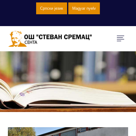
Српски језик
Magyar nyelv