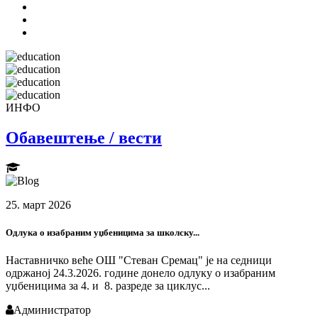
ИНФО
Обавештење / вести
25. март 2026
Одлука о изабраним уџбеницима за школску...
Наставничко веће ОШ "Стеван Сремац" је на седници
одржаној 24.3.2026. године донело одлуку о изабраним
уџбеницима за 4. и 8. разреде за циклус...
Администратор