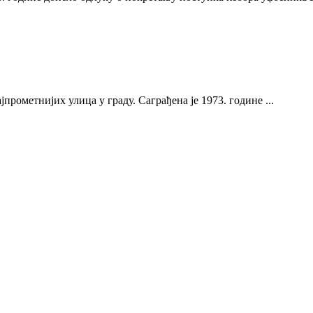
јпрометнијих улица у граду. Саграђена је 1973. године ...