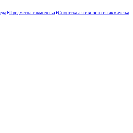
еда
Предметна такмичења
Спортска активности и такмичења